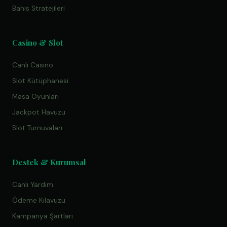
Bahis Stratejileri
Casino & Slot
Canlı Casino
Slot Kütüphanesi
Masa Oyunları
Jackpot Havuzu
Slot Turnuvaları
Destek & Kurumsal
Canlı Yardım
Ödeme Kılavuzu
Kampanya Şartları