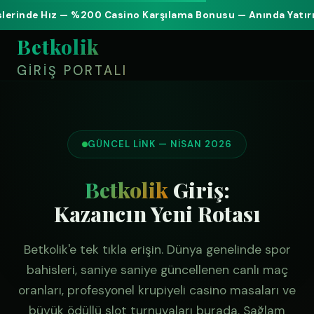
Hız — %200 Casino Karşılama Bonusu — Anında Yatırım & Hızlı
Betkolik
GIRIŞ PORTALI
GÜNCEL LINK — NISAN 2026
Betkolik
Giriş:
Kazancın Yeni Rotası
Betkolik'e tek tıkla erişin. Dünya genelinde spor
bahisleri, saniye saniye güncellenen canlı maç
oranları, profesyonel krupiyeli casino masaları ve
büyük ödüllü slot turnuvaları burada. Sağlam