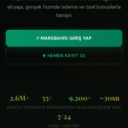
altyapı, şimşek hızında ödeme ve özel bonuslarla
tanışın.
⚡ MARSBAHİS GİRİŞ YAP
★ HEMEN KAYIT OL
2.6M+
55+
9.200+
~30sn
KAYITLI ÜYE
BAHIS BRANŞI
OYUN KATALOĞU
ÇEKIM HIZI
7/24
CANLI DESTEK