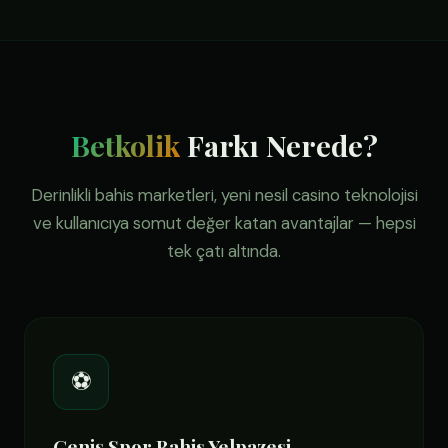
Betkolik
Farkı Nerede?
Derinlikli bahis marketleri, yeni nesil casino teknolojisi
ve kullanıcıya somut değer katan avantajlar — hepsi
tek çatı altında.
⚽
Geniş Spor Bahis Yelpazesi