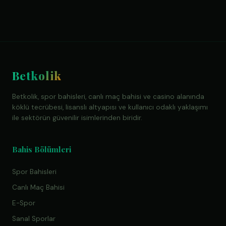
Yeni üyelere spor ve casino için ayrı hoş geldin
paketleri tanımlanmaktadır. Buna ek olarak periyodik
kayıp iadesi, kombine çarpanı, bedava dönüş
fırsatları ve VIP sadakat avantajları da mevcuttur.
Betkolik
Betkolik, spor bahisleri, canlı maç bahisi ve casino alanında
köklü tecrübesi, lisanslı altyapısı ve kullanıcı odaklı yaklaşımı
ile sektörün güvenilir isimlerinden biridir.
Bahis Bölümleri
Spor Bahisleri
Canlı Maç Bahisi
E-Spor
Sanal Sporlar