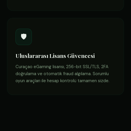
🛡️
Uluslararası Lisans Güvencesi
Curaçao eGaming lisansı, 256-bit SSL/TLS, 2FA
doğrulama ve otomatik fraud algılama. Sorumlu
oyun araçları ile hesap kontrolü tamamen sizde.