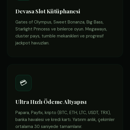
Devasa Slot Kütüphanesi
Gates of Olympus, Sweet Bonanza, Big Bass,
Starlight Princess ve binlerce oyun. Megaways,
cluster pays, tumble mekanikleri ve progresif
jackpot havuzları.
💳
Ultra Hızlı Ödeme Altyapısı
Papara, Payfix, kripto (BTC, ETH, LTC, USDT, TRX),
banka havalesi ve kredi kartı. Yatırım anlık, çekimler
ortalama 30 saniyede tamamlanır.