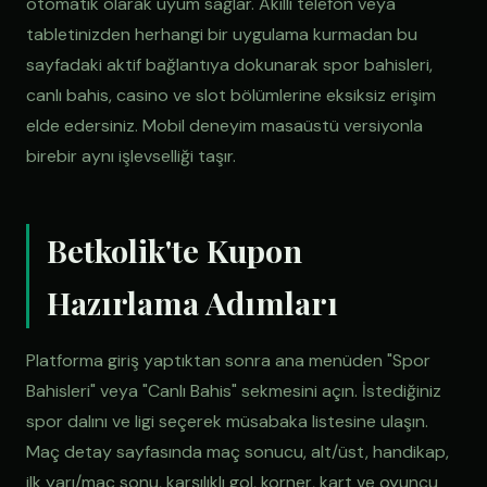
otomatik olarak uyum sağlar. Akıllı telefon veya
tabletinizden herhangi bir uygulama kurmadan bu
sayfadaki aktif bağlantıya dokunarak spor bahisleri,
canlı bahis, casino ve slot bölümlerine eksiksiz erişim
elde edersiniz. Mobil deneyim masaüstü versiyonla
birebir aynı işlevselliği taşır.
Betkolik'te Kupon
Hazırlama Adımları
Platforma giriş yaptıktan sonra ana menüden "Spor
Bahisleri" veya "Canlı Bahis" sekmesini açın. İstediğiniz
spor dalını ve ligi seçerek müsabaka listesine ulaşın.
Maç detay sayfasında maç sonucu, alt/üst, handikap,
ilk yarı/maç sonu, karşılıklı gol, korner, kart ve oyuncu