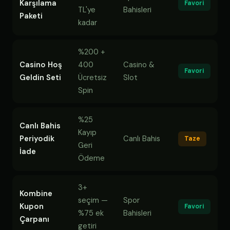
Karşılama
Favori
TL'ye
Bahisleri
Paketi
kadar
%200 +
Casino Hoş
400
Casino &
Favori
Geldin Seti
Ücretsiz
Slot
Spin
%25
Canlı Bahis
Kayıp
Periyodik
Canlı Bahis
Taze
Geri
İade
Ödeme
3+
Kombine
seçim —
Spor
Kupon
Favori
%75 ek
Bahisleri
Çarpanı
getiri