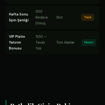
500
Hafta Sonu
Bedava
Slot
Taze
Spin Şenliği
Dönüş
VIP Platin
%50 —
Yatırım
Tavan
Tüm Alanlar
Favori
Bonusu
Yok