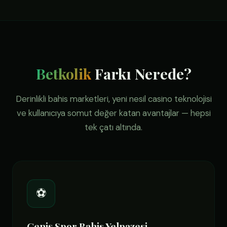
Betkolik
Farkı Nerede?
Derinlikli bahis marketleri, yeni nesil casino teknolojisi
ve kullanıcıya somut değer katan avantajlar — hepsi
tek çatı altında.
⚽
Geniş Spor Bahis Yelpazesi