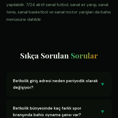
yapılabilir. 7/24 aktif sanal futbol, sanal at yarışı, sanal
tenis, sanal basketbol ve sanal motor yarışları da bahis
menüsüne dahildir.
Sıkça Sorulan
Sorular
Betkolik giriş adresi neden periyodik olarak
▼
değişiyor?
Türkiye'deki BTK düzenlemeleri sebebiyle yurt dışı
merkezli bahis platformlarının adresleri dönem
Betkolik bünyesinde kaç farklı spor
▼
dönem engellenebilmektedir. Betkolik bu engellere
branşında bahis oynama şansı var?