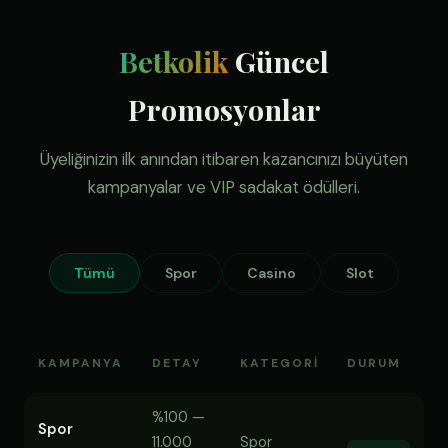
Betkolik
Güncel
Promosyonlar
Üyeliğinizin ilk anından itibaren kazancınızı büyüten
kampanyalar ve VIP sadakat ödülleri.
Tümü
Spor
Casino
Slot
KAMPANYA
DETAY
KATEGORI
DURUM
%100 —
Spor
11.000
Spor