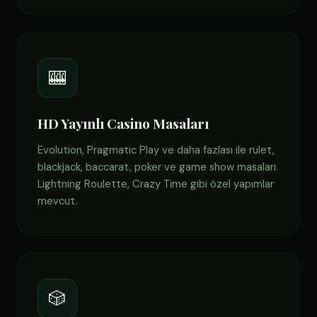
🎰
HD Yayınlı Casino Masaları
Evolution, Pragmatic Play ve daha fazlası ile rulet,
blackjack, baccarat, poker ve game show masaları.
Lightning Roulette, Crazy Time gibi özel yapımlar
mevcut.
🎲