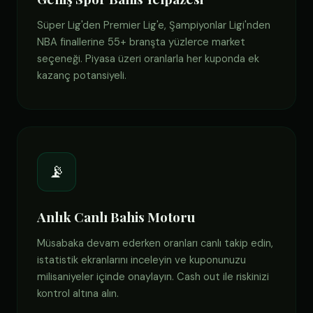
Süper Lig'den Premier Lig'e, Şampiyonlar Ligi'nden
NBA finallerine 55+ branşta yüzlerce market
seçeneği. Piyasa üzeri oranlarla her kuponda ek
kazanç potansiyeli.
📡
Anlık Canlı Bahis Motoru
Müsabaka devam ederken oranları canlı takip edin,
istatistik ekranlarını inceleyin ve kuponunuzu
milisaniyeler içinde onaylayın. Cash out ile riskinizi
kontrol altına alın.