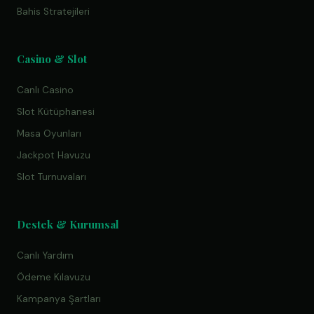
Bahis Stratejileri
Casino & Slot
Canlı Casino
Slot Kütüphanesi
Masa Oyunları
Jackpot Havuzu
Slot Turnuvaları
Destek & Kurumsal
Canlı Yardım
Ödeme Kılavuzu
Kampanya Şartları