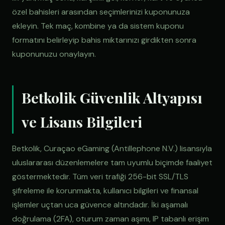
özel bahisleri arasından seçimlerinizi kuponunuza
ekleyin. Tek maç, kombine ya da sistem kuponu
formatını belirleyip bahis miktarınızı girdikten sonra
kuponunuzu onaylayın.
Betkolik Güvenlik Altyapısı
ve Lisans Bilgileri
Betkolik, Curaçao eGaming (Antillephone N.V.) lisansıyla
uluslararası düzenlemelere tam uyumlu biçimde faaliyet
göstermektedir. Tüm veri trafiği 256-bit SSL/TLS
şifreleme ile korunmakta, kullanıcı bilgileri ve finansal
işlemler uçtan uca güvence altındadır. İki aşamalı
doğrulama (2FA), oturum zaman aşımı, IP tabanlı erişim