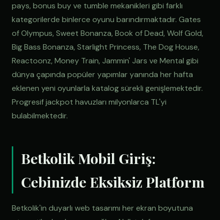
pays, bonus buy ve tumble mekanikleri gibi farklı
kategorilerde binlerce oyunu barındırmaktadır. Gates
of Olympus, Sweet Bonanza, Book of Dead, Wolf Gold,
Big Bass Bonanza, Starlight Princess, The Dog House,
Reactoonz, Money Train, Jammin' Jars ve Mental gibi
dünya çapında popüler yapımlar yanında her hafta
eklenen yeni oyunlarla katalog sürekli genişlemektedir.
Progresif jackpot havuzları milyonlarca TL'yi
bulabilmektedir.
Betkolik Mobil Giriş:
Cebinizde Eksiksiz Platform
Betkolik'in duyarlı web tasarımı her ekran boyutuna