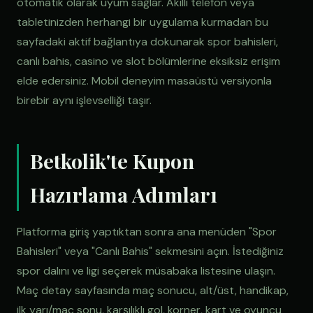
otomatik olarak uyum sağlar. Akıllı telefon veya
tabletinizden herhangi bir uygulama kurmadan bu
sayfadaki aktif bağlantıya dokunarak spor bahisleri,
canlı bahis, casino ve slot bölümlerine eksiksiz erişim
elde edersiniz. Mobil deneyim masaüstü versiyonla
birebir aynı işlevselliği taşır.
Betkolik'te Kupon
Hazırlama Adımları
Platforma giriş yaptıktan sonra ana menüden "Spor
Bahisleri" veya "Canlı Bahis" sekmesini açın. İstediğiniz
spor dalını ve ligi seçerek müsabaka listesine ulaşın.
Maç detay sayfasında maç sonucu, alt/üst, handikap,
ilk yarı/maç sonu, karşılıklı gol, korner, kart ve oyuncu