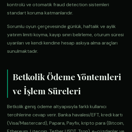
kontrolü ve otomatik fraud detection sistemleri
standart koruma katmanlarıdır.
Sorumlu oyun çerçevesinde günlük, haftalık ve aylık
yatırım limiti koyma, kayıp sınırı belirleme, oturum süresi
uyarıları ve kendi kendine hesap askıya alma araçları
sunulmaktadır.
Betkolik Ödeme Yöntemleri
ve İşlem Süreleri
Betkolik geniş ödeme altyapısıyla farklı kullanıcı
tercihlerine cevap verir. Banka havalesi/EFT, kredi kartı
(Visa/Mastercard), Papara, Payfix, kripto para (Bitcoin,
Ethereum, Litecoin, Tether USDT, Tron), e-cüzdanlar ve