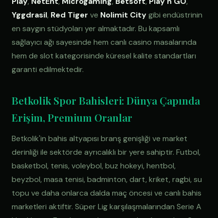
Play
,
NetEnt
,
Microgaming
,
Betsoft
,
Play'n GO
,
Yggdrasil
,
Red Tiger
ve
Nolimit City
gibi endüstrinin
en saygın stüdyoları yer almaktadır. Bu kapsamlı
sağlayıcı ağı sayesinde hem canlı casino masalarında
hem de slot kategorisinde küresel kalite standartları
garanti edilmektedir.
Betkolik Spor Bahisleri: Dünya Çapında
Erişim, Premium Oranlar
Betkolik'in bahis altyapısı branş genişliği ve market
derinliği ile sektörde ayrıcalıklı bir yere sahiptir. Futbol,
basketbol, tenis, voleybol, buz hokeyi, hentbol,
beyzbol, masa tenisi, badminton, dart, kriket, ragbi, su
topu ve daha onlarca dalda maç öncesi ve canlı bahis
marketleri aktiftir. Süper Lig karşılaşmalarından Serie A