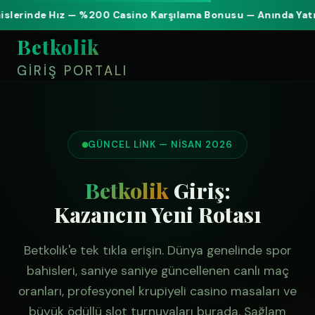
e Hız — %200 Casino Karşılama Bonusu — Anında Yatırım & Hızl
Betkolik
GIRIŞ PORTALI
GÜNCEL LINK — NISAN 2026
Betkolik
Giriş:
Kazancın Yeni Rotası
Betkolik'e tek tıkla erişin. Dünya genelinde spor
bahisleri, saniye saniye güncellenen canlı maç
oranları, profesyonel krupiyeli casino masaları ve
büyük ödüllü slot turnuvaları burada. Sağlam