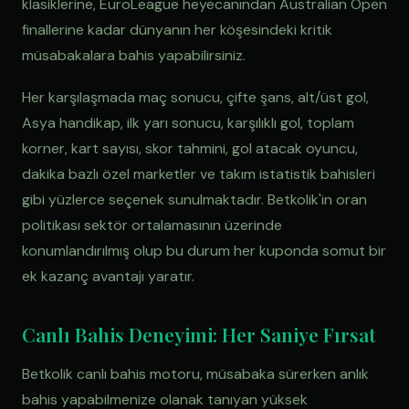
klasiklerine, EuroLeague heyecanından Australian Open
finallerine kadar dünyanın her köşesindeki kritik
müsabakalara bahis yapabilirsiniz.
Her karşılaşmada maç sonucu, çifte şans, alt/üst gol,
Asya handikap, ilk yarı sonucu, karşılıklı gol, toplam
korner, kart sayısı, skor tahmini, gol atacak oyuncu,
dakika bazlı özel marketler ve takım istatistik bahisleri
gibi yüzlerce seçenek sunulmaktadır. Betkolik'in oran
politikası sektör ortalamasının üzerinde
konumlandırılmış olup bu durum her kuponda somut bir
ek kazanç avantajı yaratır.
Canlı Bahis Deneyimi: Her Saniye Fırsat
Betkolik canlı bahis motoru, müsabaka sürerken anlık
bahis yapabilmenize olanak tanıyan yüksek