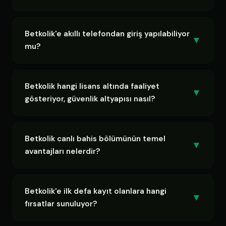
karşılık yeni bağlantılar devreye alır ve bu sayfa her
daim aktif, doğrulanmış linki barındırır.
Futbol, basketbol, tenis, voleybol, buz hokeyi,
hentbol, beyzbol, masa tenisi, badminton, dart,
Betkolik'e akıllı telefondan giriş yapılabiliyor
▼
kriket, ragbi, amerikan futbolu, e-spor ve sanal
mu?
sporlar dahil 55'i aşkın dalda maç öncesi ve canlı
bahis olanağı aktiftir.
Kesinlikle. Responsive altyapı sayesinde iOS ve
Android cihazlarda uygulama indirmeksizin tarayıcı
Betkolik hangi lisans altında faaliyet
▼
üzerinden bahis ve casino özelliklerinin tamamına
gösteriyor, güvenlik altyapısı nasıl?
tam erişim mümkündür.
Curaçao eGaming (Antillephone N.V.) lisansı ile
faaliyet gösteren Betkolik, 256-bit SSL/TLS, 2FA, IP
Betkolik canlı bahis bölümünün temel
▼
tabanlı kontrol ve otomatik fraud algılama
avantajları nelerdir?
sistemleri ile üst düzey güvenlik sağlamaktadır.
Devam eden karşılaşmalara anlık bahis, milisaniye
hızında oran güncellemesi, kapsamlı istatistik
Betkolik'e ilk defa kayıt olanlara hangi
▼
ekranları, görsel maç takibi ve cash out (erken
fırsatlar sunuluyor?
kapatma) fonksiyonu canlı bahis bölümünün güçlü
yanlarıdır.