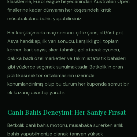
klasiklerine, EuroLeague heyecanından Australian Open
finallerine kadar dünyanın her köşesindeki kritik
müsabakalara bahis yapabilirsiniz.
Her karşılaşmada maç sonucu, çifte şans, alt/üst gol,
Asya handikap, ilk yarı sonucu, karşılıklı gol, toplam
korner, kart sayısı, skor tahmini, gol atacak oyuncu,
dakika bazlı özel marketler ve takım istatistik bahisleri
gibi yüzlerce seçenek sunulmaktadır. Betkolik'in oran
politikası sektör ortalamasının üzerinde
konumlandırılmış olup bu durum her kuponda somut bir
ek kazanç avantajı yaratır.
Canlı Bahis Deneyimi: Her Saniye Fırsat
Betkolik canlı bahis motoru, müsabaka sürerken anlık
bahis yapabilmenize olanak tanıyan yüksek