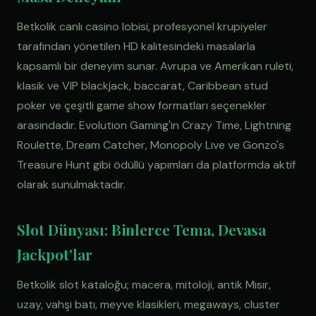
Betkolik canlı casino lobisi, profesyonel krupiyeler
tarafından yönetilen HD kalitesindeki masalarla
kapsamlı bir deneyim sunar. Avrupa ve Amerikan ruleti,
klasik ve VIP blackjack, baccarat, Caribbean stud
poker ve çeşitli game show formatları seçenekler
arasındadır. Evolution Gaming'in Crazy Time, Lightning
Roulette, Dream Catcher, Monopoly Live ve Gonzo's
Treasure Hunt gibi ödüllü yapımları da platformda aktif
olarak sunulmaktadır.
Slot Dünyası: Binlerce Tema, Devasa
Jackpot'lar
Betkolik slot kataloğu; macera, mitoloji, antik Mısır,
uzay, vahşi batı, meyve klasikleri, megaways, cluster