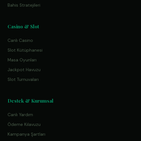
Bahis Stratejileri
Casino & Slot
Canlı Casino
Slot Kütüphanesi
Masa Oyunları
Jackpot Havuzu
Slot Turnuvaları
Destek & Kurumsal
Canlı Yardım
Ödeme Kılavuzu
Kampanya Şartları