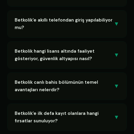
karşılık yeni bağlantılar devreye alır ve bu sayfa her
daim aktif, doğrulanmış linki barındırır.
Futbol, basketbol, tenis, voleybol, buz hokeyi,
hentbol, beyzbol, masa tenisi, badminton, dart,
Betkolik'e akıllı telefondan giriş yapılabiliyor
▼
kriket, ragbi, amerikan futbolu, e-spor ve sanal
mu?
sporlar dahil 55'i aşkın dalda maç öncesi ve canlı
bahis olanağı aktiftir.
Kesinlikle. Responsive altyapı sayesinde iOS ve
Android cihazlarda uygulama indirmeksizin tarayıcı
Betkolik hangi lisans altında faaliyet
▼
üzerinden bahis ve casino özelliklerinin tamamına
gösteriyor, güvenlik altyapısı nasıl?
tam erişim mümkündür.
Curaçao eGaming (Antillephone N.V.) lisansı ile
faaliyet gösteren Betkolik, 256-bit SSL/TLS, 2FA, IP
Betkolik canlı bahis bölümünün temel
▼
tabanlı kontrol ve otomatik fraud algılama
avantajları nelerdir?
sistemleri ile üst düzey güvenlik sağlamaktadır.
Devam eden karşılaşmalara anlık bahis, milisaniye
hızında oran güncellemesi, kapsamlı istatistik
Betkolik'e ilk defa kayıt olanlara hangi
▼
ekranları, görsel maç takibi ve cash out (erken
fırsatlar sunuluyor?
kapatma) fonksiyonu canlı bahis bölümünün güçlü
yanlarıdır.