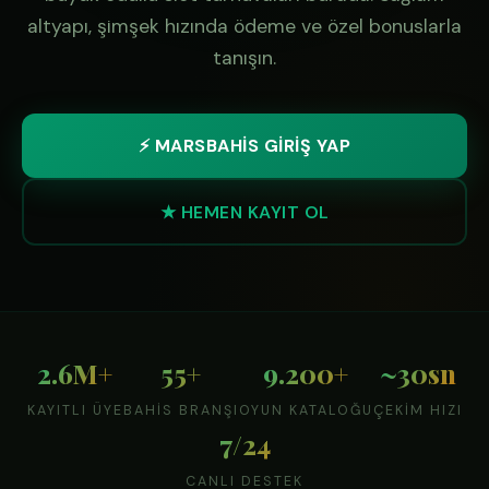
altyapı, şimşek hızında ödeme ve özel bonuslarla
tanışın.
⚡ MARSBAHİS GİRİŞ YAP
★ HEMEN KAYIT OL
2.6M+
55+
9.200+
~30sn
KAYITLI ÜYE
BAHIS BRANŞI
OYUN KATALOĞU
ÇEKIM HIZI
7/24
CANLI DESTEK