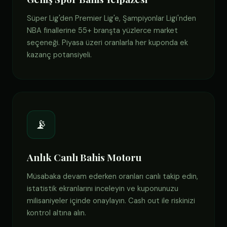
Süper Lig'den Premier Lig'e, Şampiyonlar Ligi'nden
NBA finallerine 55+ branşta yüzlerce market
seçeneği. Piyasa üzeri oranlarla her kuponda ek
kazanç potansiyeli.
📡
Anlık Canlı Bahis Motoru
Müsabaka devam ederken oranları canlı takip edin,
istatistik ekranlarını inceleyin ve kuponunuzu
milisaniyeler içinde onaylayın. Cash out ile riskinizi
kontrol altına alın.