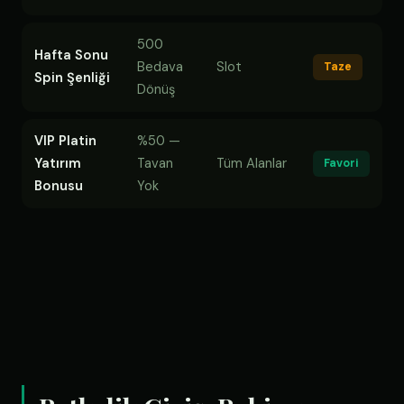
500
Hafta Sonu
Bedava
Slot
Taze
Spin Şenliği
Dönüş
VIP Platin
%50 —
Yatırım
Tavan
Tüm Alanlar
Favori
Bonusu
Yok