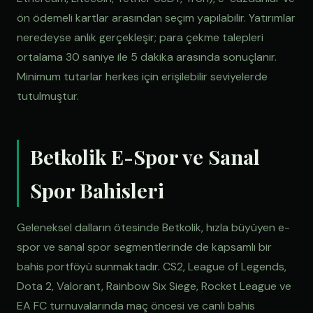
ön ödemeli kartlar arasından seçim yapılabilir. Yatırımlar
neredeyse anlık gerçekleşir; para çekme talepleri
ortalama 30 saniye ile 5 dakika arasında sonuçlanır.
Minimum tutarlar herkes için erişilebilir seviyelerde
tutulmuştur.
Betkolik E-Spor ve Sanal
Spor Bahisleri
Geleneksel dalların ötesinde Betkolik, hızla büyüyen e-
spor ve sanal spor segmentlerinde de kapsamlı bir
bahis portföyü sunmaktadır. CS2, League of Legends,
Dota 2, Valorant, Rainbow Six Siege, Rocket League ve
EA FC turnuvalarında maç öncesi ve canlı bahis