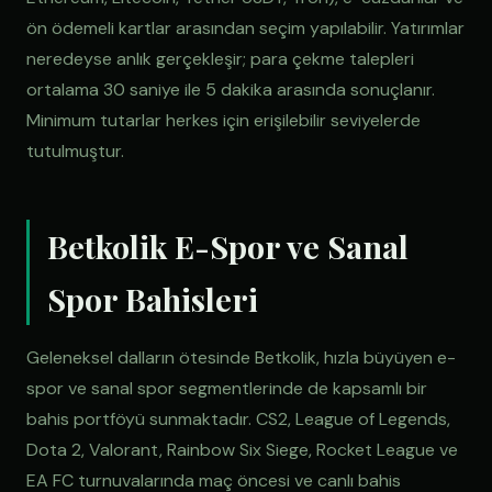
ön ödemeli kartlar arasından seçim yapılabilir. Yatırımlar
neredeyse anlık gerçekleşir; para çekme talepleri
ortalama 30 saniye ile 5 dakika arasında sonuçlanır.
Minimum tutarlar herkes için erişilebilir seviyelerde
tutulmuştur.
Betkolik E-Spor ve Sanal
Spor Bahisleri
Geleneksel dalların ötesinde Betkolik, hızla büyüyen e-
spor ve sanal spor segmentlerinde de kapsamlı bir
bahis portföyü sunmaktadır. CS2, League of Legends,
Dota 2, Valorant, Rainbow Six Siege, Rocket League ve
EA FC turnuvalarında maç öncesi ve canlı bahis