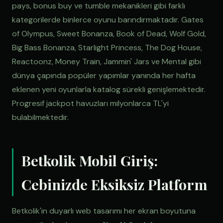
pays, bonus buy ve tumble mekanikleri gibi farklı
kategorilerde binlerce oyunu barındırmaktadır. Gates
of Olympus, Sweet Bonanza, Book of Dead, Wolf Gold,
Big Bass Bonanza, Starlight Princess, The Dog House,
Reactoonz, Money Train, Jammin' Jars ve Mental gibi
dünya çapında popüler yapımlar yanında her hafta
eklenen yeni oyunlarla katalog sürekli genişlemektedir.
Progresif jackpot havuzları milyonlarca TL'yi
bulabilmektedir.
Betkolik Mobil Giriş:
Cebinizde Eksiksiz Platform
Betkolik'in duyarlı web tasarımı her ekran boyutuna