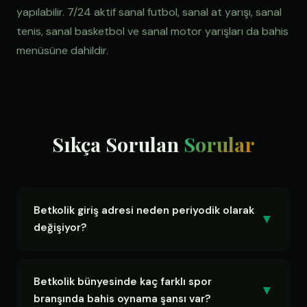
yapılabilir. 7/24 aktif sanal futbol, sanal at yarışı, sanal
tenis, sanal basketbol ve sanal motor yarışları da bahis
menüsüne dahildir.
Sıkça Sorulan
Sorular
Betkolik giriş adresi neden periyodik olarak
▼
değişiyor?
Türkiye'deki BTK düzenlemeleri sebebiyle yurt dışı
merkezli bahis platformlarının adresleri dönem
Betkolik bünyesinde kaç farklı spor
▼
dönem engellenebilmektedir. Betkolik bu engellere
branşında bahis oynama şansı var?