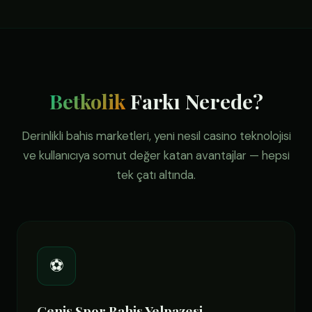
Betkolik
Farkı Nerede?
Derinlikli bahis marketleri, yeni nesil casino teknolojisi
ve kullanıcıya somut değer katan avantajlar — hepsi
tek çatı altında.
⚽
Geniş Spor Bahis Yelpazesi