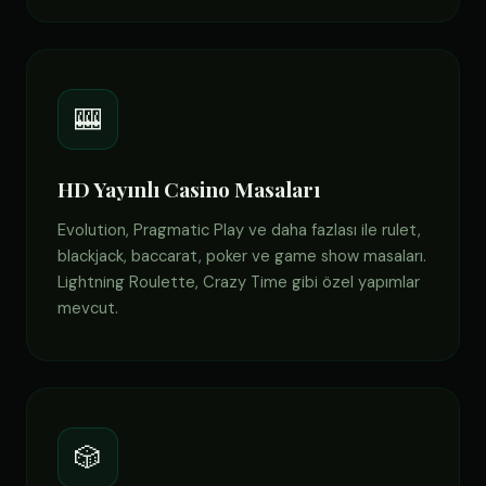
🎰
HD Yayınlı Casino Masaları
Evolution, Pragmatic Play ve daha fazlası ile rulet,
blackjack, baccarat, poker ve game show masaları.
Lightning Roulette, Crazy Time gibi özel yapımlar
mevcut.
🎲