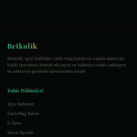
Yeni üyelere spor ve casino için ayrı hoş geldin
paketleri tanımlanmaktadır. Buna ek olarak periyodik
kayıp iadesi, kombine çarpanı, bedava dönüş
fırsatları ve VIP sadakat avantajları da mevcuttur.
Betkolik
Betkolik, spor bahisleri, canlı maç bahisi ve casino alanında
köklü tecrübesi, lisanslı altyapısı ve kullanıcı odaklı yaklaşımı
ile sektörün güvenilir isimlerinden biridir.
Bahis Bölümleri
Spor Bahisleri
Canlı Maç Bahisi
E-Spor
Sanal Sporlar