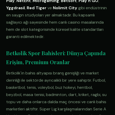
Play
,
NetEnt
,
Microgaming
,
Betsoft
,
Play'n GO
,
Yggdrasil
,
Red Tiger
ve
Nolimit City
gibi endüstrinin
en saygın stüdyoları yer almaktadır. Bu kapsamlı
sağlayıcı ağı sayesinde hem canlı casino masalarında
hem de slot kategorisinde küresel kalite standartları
garanti edilmektedir.
Betkolik Spor Bahisleri: Dünya Çapında
Erişim, Premium Oranlar
Betkolik'in bahis altyapısı branş genişliği ve market
derinliği ile sektörde ayrıcalıklı bir yere sahiptir. Futbol,
basketbol, tenis, voleybol, buz hokeyi, hentbol,
beyzbol, masa tenisi, badminton, dart, kriket, ragbi, su
topu ve daha onlarca dalda maç öncesi ve canlı bahis
marketleri aktiftir. Süper Lig karşılaşmalarından Serie A