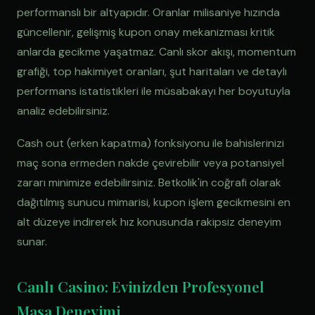
performanslı bir altyapıdır. Oranlar milisaniye hızında
güncellenir, gelişmiş kupon onay mekanizması kritik
anlarda gecikme yaşatmaz. Canlı skor akışı, momentum
grafiği, top hakimiyet oranları, şut haritaları ve detaylı
performans istatistikleri ile müsabakayı her boyutuyla
analiz edebilirsiniz.
Cash out (erken kapatma) fonksiyonu ile bahislerinizi
maç sona ermeden nakde çevirebilir veya potansiyel
zararı minimize edebilirsiniz. Betkolik'in coğrafi olarak
dağıtılmış sunucu mimarisi, kupon işlem gecikmesini en
alt düzeye indirerek hız konusunda rakipsiz deneyim
sunar.
Canlı Casino: Evinizden Profesyonel
Masa Deneyimi