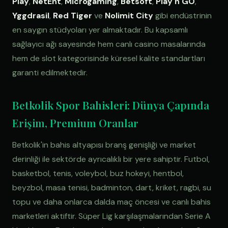
Play
,
NetEnt
,
Microgaming
,
Betsoft
,
Play'n GO
,
Yggdrasil
,
Red Tiger
ve
Nolimit City
gibi endüstrinin
en saygın stüdyoları yer almaktadır. Bu kapsamlı
sağlayıcı ağı sayesinde hem canlı casino masalarında
hem de slot kategorisinde küresel kalite standartları
garanti edilmektedir.
Betkolik Spor Bahisleri: Dünya Çapında
Erişim, Premium Oranlar
Betkolik'in bahis altyapısı branş genişliği ve market
derinliği ile sektörde ayrıcalıklı bir yere sahiptir. Futbol,
basketbol, tenis, voleybol, buz hokeyi, hentbol,
beyzbol, masa tenisi, badminton, dart, kriket, ragbi, su
topu ve daha onlarca dalda maç öncesi ve canlı bahis
marketleri aktiftir. Süper Lig karşılaşmalarından Serie A