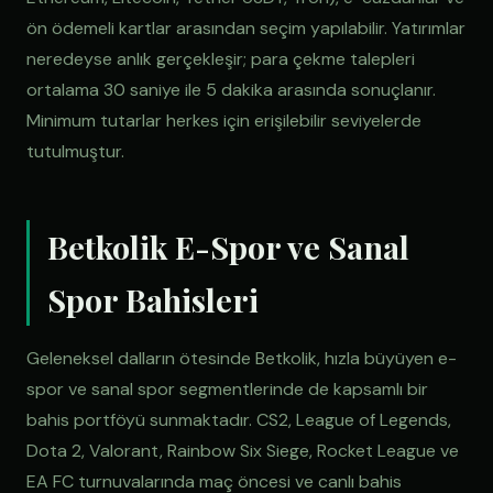
ön ödemeli kartlar arasından seçim yapılabilir. Yatırımlar
neredeyse anlık gerçekleşir; para çekme talepleri
ortalama 30 saniye ile 5 dakika arasında sonuçlanır.
Minimum tutarlar herkes için erişilebilir seviyelerde
tutulmuştur.
Betkolik E-Spor ve Sanal
Spor Bahisleri
Geleneksel dalların ötesinde Betkolik, hızla büyüyen e-
spor ve sanal spor segmentlerinde de kapsamlı bir
bahis portföyü sunmaktadır. CS2, League of Legends,
Dota 2, Valorant, Rainbow Six Siege, Rocket League ve
EA FC turnuvalarında maç öncesi ve canlı bahis