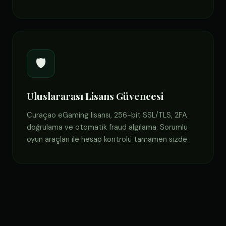
🛡️
Uluslararası Lisans Güvencesi
Curaçao eGaming lisansı, 256-bit SSL/TLS, 2FA
doğrulama ve otomatik fraud algılama. Sorumlu
oyun araçları ile hesap kontrolü tamamen sizde.