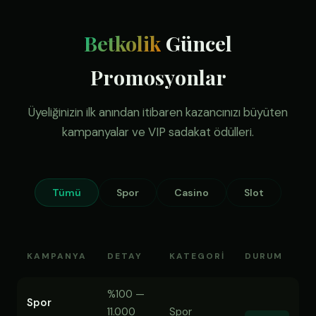
Betkolik
Güncel
Promosyonlar
Üyeliğinizin ilk anından itibaren kazancınızı büyüten
kampanyalar ve VIP sadakat ödülleri.
Tümü
Spor
Casino
Slot
KAMPANYA
DETAY
KATEGORI
DURUM
%100 —
Spor
11.000
Spor