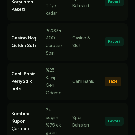
Karşılama
Favori
TL'ye
Bahisleri
Paketi
kadar
%200 +
Casino Hoş
400
Casino &
Favori
Geldin Seti
Ücretsiz
Slot
Spin
%25
Canlı Bahis
Kayıp
Periyodik
Canlı Bahis
Taze
Geri
İade
Ödeme
3+
Kombine
seçim —
Spor
Kupon
Favori
%75 ek
Bahisleri
Çarpanı
getiri