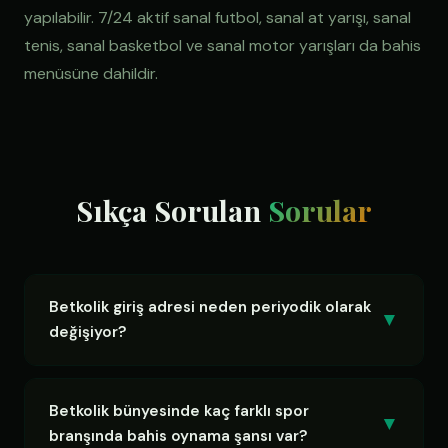
yapılabilir. 7/24 aktif sanal futbol, sanal at yarışı, sanal
tenis, sanal basketbol ve sanal motor yarışları da bahis
menüsüne dahildir.
Sıkça Sorulan
Sorular
Betkolik giriş adresi neden periyodik olarak
▼
değişiyor?
Türkiye'deki BTK düzenlemeleri sebebiyle yurt dışı
merkezli bahis platformlarının adresleri dönem
Betkolik bünyesinde kaç farklı spor
▼
dönem engellenebilmektedir. Betkolik bu engellere
branşında bahis oynama şansı var?