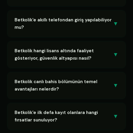
karşılık yeni bağlantılar devreye alır ve bu sayfa her
daim aktif, doğrulanmış linki barındırır.
Futbol, basketbol, tenis, voleybol, buz hokeyi,
hentbol, beyzbol, masa tenisi, badminton, dart,
Betkolik'e akıllı telefondan giriş yapılabiliyor
▼
kriket, ragbi, amerikan futbolu, e-spor ve sanal
mu?
sporlar dahil 55'i aşkın dalda maç öncesi ve canlı
bahis olanağı aktiftir.
Kesinlikle. Responsive altyapı sayesinde iOS ve
Android cihazlarda uygulama indirmeksizin tarayıcı
Betkolik hangi lisans altında faaliyet
▼
üzerinden bahis ve casino özelliklerinin tamamına
gösteriyor, güvenlik altyapısı nasıl?
tam erişim mümkündür.
Curaçao eGaming (Antillephone N.V.) lisansı ile
faaliyet gösteren Betkolik, 256-bit SSL/TLS, 2FA, IP
Betkolik canlı bahis bölümünün temel
▼
tabanlı kontrol ve otomatik fraud algılama
avantajları nelerdir?
sistemleri ile üst düzey güvenlik sağlamaktadır.
Devam eden karşılaşmalara anlık bahis, milisaniye
hızında oran güncellemesi, kapsamlı istatistik
Betkolik'e ilk defa kayıt olanlara hangi
▼
ekranları, görsel maç takibi ve cash out (erken
fırsatlar sunuluyor?
kapatma) fonksiyonu canlı bahis bölümünün güçlü
yanlarıdır.