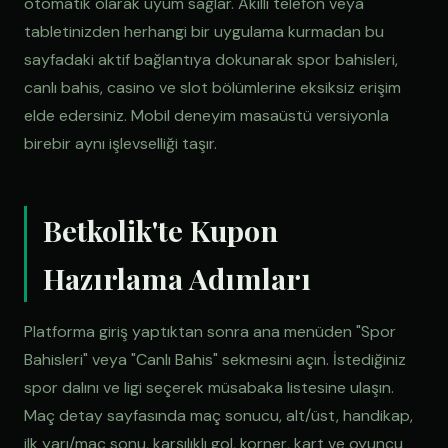
otomatik olarak uyum sağlar. Akıllı telefon veya
tabletinizden herhangi bir uygulama kurmadan bu
sayfadaki aktif bağlantıya dokunarak spor bahisleri,
canlı bahis, casino ve slot bölümlerine eksiksiz erişim
elde edersiniz. Mobil deneyim masaüstü versiyonla
birebir aynı işlevselliği taşır.
Betkolik'te Kupon
Hazırlama Adımları
Platforma giriş yaptıktan sonra ana menüden "Spor
Bahisleri" veya "Canlı Bahis" sekmesini açın. İstediğiniz
spor dalını ve ligi seçerek müsabaka listesine ulaşın.
Maç detay sayfasında maç sonucu, alt/üst, handikap,
ilk yarı/maç sonu, karşılıklı gol, korner, kart ve oyuncu