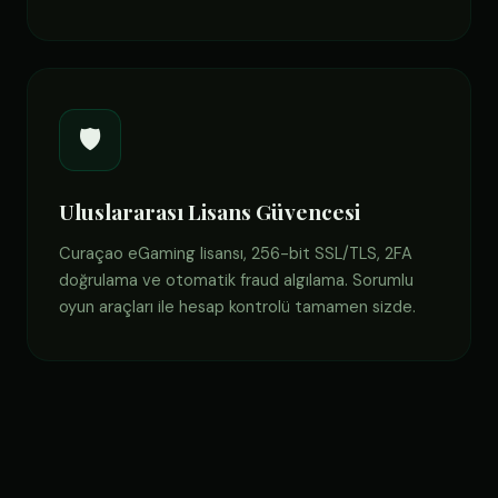
🛡️
Uluslararası Lisans Güvencesi
Curaçao eGaming lisansı, 256-bit SSL/TLS, 2FA
doğrulama ve otomatik fraud algılama. Sorumlu
oyun araçları ile hesap kontrolü tamamen sizde.