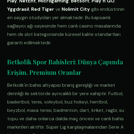
Play
,
NetEnt
,
Microgaming
,
Betsoft
,
Play'n GO
,
Yggdrasil
,
Red Tiger
ve
Nolimit City
gibi endüstrinin
en saygın stüdyoları yer almaktadır. Bu kapsamlı
sağlayıcı ağı sayesinde hem canlı casino masalarında
hem de slot kategorisinde küresel kalite standartları
garanti edilmektedir.
Betkolik Spor Bahisleri: Dünya Çapında
Erişim, Premium Oranlar
Betkolik'in bahis altyapısı branş genişliği ve market
derinliği ile sektörde ayrıcalıklı bir yere sahiptir. Futbol,
basketbol, tenis, voleybol, buz hokeyi, hentbol,
beyzbol, masa tenisi, badminton, dart, kriket, ragbi, su
topu ve daha onlarca dalda maç öncesi ve canlı bahis
marketleri aktiftir. Süper Lig karşılaşmalarından Serie A