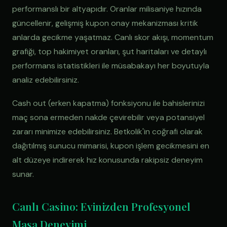
performanslı bir altyapıdır. Oranlar milisaniye hızında
güncellenir, gelişmiş kupon onay mekanizması kritik
anlarda gecikme yaşatmaz. Canlı skor akışı, momentum
grafiği, top hakimiyet oranları, şut haritaları ve detaylı
performans istatistikleri ile müsabakayı her boyutuyla
analiz edebilirsiniz.
Cash out (erken kapatma) fonksiyonu ile bahislerinizi
maç sona ermeden nakde çevirebilir veya potansiyel
zararı minimize edebilirsiniz. Betkolik'in coğrafi olarak
dağıtılmış sunucu mimarisi, kupon işlem gecikmesini en
alt düzeye indirerek hız konusunda rakipsiz deneyim
sunar.
Canlı Casino: Evinizden Profesyonel
Masa Deneyimi