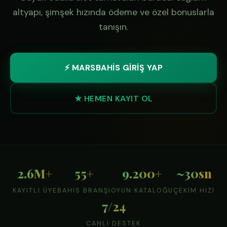
altyapı, şimşek hızında ödeme ve özel bonuslarla
tanışın.
⚡ MARSBAHİS GİRİŞ YAP
★ HEMEN KAYIT OL
2.6M+
55+
9.200+
~30sn
KAYITLI ÜYE
BAHIS BRANŞI
OYUN KATALOĞU
ÇEKIM HIZI
7/24
CANLI DESTEK