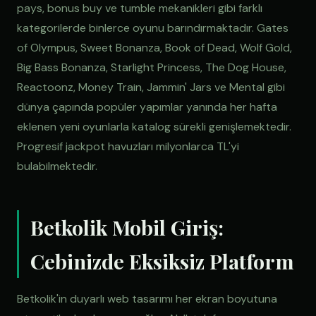
pays, bonus buy ve tumble mekanikleri gibi farklı
kategorilerde binlerce oyunu barındırmaktadır. Gates
of Olympus, Sweet Bonanza, Book of Dead, Wolf Gold,
Big Bass Bonanza, Starlight Princess, The Dog House,
Reactoonz, Money Train, Jammin' Jars ve Mental gibi
dünya çapında popüler yapımlar yanında her hafta
eklenen yeni oyunlarla katalog sürekli genişlemektedir.
Progresif jackpot havuzları milyonlarca TL'yi
bulabilmektedir.
Betkolik Mobil Giriş:
Cebinizde Eksiksiz Platform
Betkolik'in duyarlı web tasarımı her ekran boyutuna