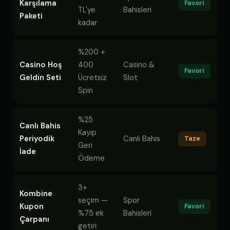
Karşılama
Favori
TL'ye
Bahisleri
Paketi
kadar
%200 +
Casino Hoş
400
Casino &
Favori
Geldin Seti
Ücretsiz
Slot
Spin
%25
Canlı Bahis
Kayıp
Periyodik
Canlı Bahis
Taze
Geri
İade
Ödeme
3+
Kombine
seçim —
Spor
Kupon
Favori
%75 ek
Bahisleri
Çarpanı
getiri