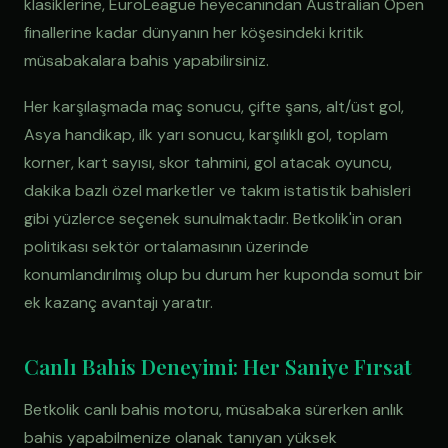
klasiklerine, EuroLeague heyecanından Australian Open
finallerine kadar dünyanın her köşesindeki kritik
müsabakalara bahis yapabilirsiniz.
Her karşılaşmada maç sonucu, çifte şans, alt/üst gol,
Asya handikap, ilk yarı sonucu, karşılıklı gol, toplam
korner, kart sayısı, skor tahmini, gol atacak oyuncu,
dakika bazlı özel marketler ve takım istatistik bahisleri
gibi yüzlerce seçenek sunulmaktadır. Betkolik'in oran
politikası sektör ortalamasının üzerinde
konumlandırılmış olup bu durum her kuponda somut bir
ek kazanç avantajı yaratır.
Canlı Bahis Deneyimi: Her Saniye Fırsat
Betkolik canlı bahis motoru, müsabaka sürerken anlık
bahis yapabilmenize olanak tanıyan yüksek