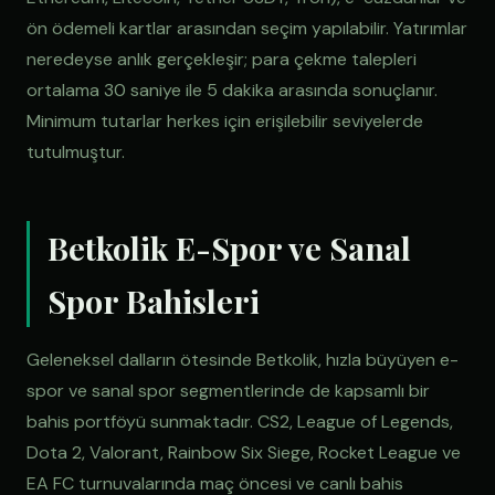
ön ödemeli kartlar arasından seçim yapılabilir. Yatırımlar
neredeyse anlık gerçekleşir; para çekme talepleri
ortalama 30 saniye ile 5 dakika arasında sonuçlanır.
Minimum tutarlar herkes için erişilebilir seviyelerde
tutulmuştur.
Betkolik E-Spor ve Sanal
Spor Bahisleri
Geleneksel dalların ötesinde Betkolik, hızla büyüyen e-
spor ve sanal spor segmentlerinde de kapsamlı bir
bahis portföyü sunmaktadır. CS2, League of Legends,
Dota 2, Valorant, Rainbow Six Siege, Rocket League ve
EA FC turnuvalarında maç öncesi ve canlı bahis