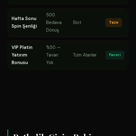
500
Hafta Sonu
Bedava
Slot
Taze
Spin Şenliği
Dönüş
VIP Platin
%50 —
Yatırım
Tavan
Tüm Alanlar
Favori
Bonusu
Yok