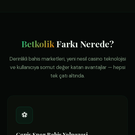
Betkolik
Farkı Nerede?
Derinlikli bahis marketleri, yeni nesil casino teknolojisi
ve kullanıcıya somut değer katan avantajlar — hepsi
tek çatı altında.
⚽
Geniş Spor Bahis Yelpazesi