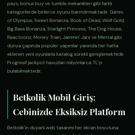
pays, bonus buy ve tumble mekanikleri gibi farklı
kategorilerde binlerce oyunu barındırmaktadır. Gates
of Olympus, Sweet Bonanza, Book of Dead, Wolf Gold,
Big Bass Bonanza, Starlight Princess, The Dog House,
Reactoonz, Money Train, Jammin' Jars ve Mental gibi
dünya çapında popüler yapımlar yanında her hafta
eklenen yeni oyunlarla katalog sürekli genişlemektedir.
Progresif jackpot havuzları milyonlarca TL'yi
bulabilmektedir.
Betkolik Mobil Giriş:
Cebinizde Eksiksiz Platform
Betkolik'in duyarlı web tasarımı her ekran boyutuna