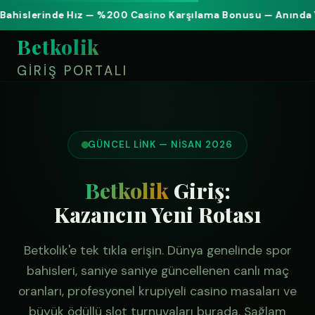
inde Hız — %200 Casino Karşılama Bonusu — Anında Yatırım & 
Betkolik
GIRIŞ PORTALI
GÜNCEL LINK — NISAN 2026
Betkolik
Giriş:
Kazancın Yeni Rotası
Betkolik'e tek tıkla erişin. Dünya genelinde spor
bahisleri, saniye saniye güncellenen canlı maç
oranları, profesyonel krupiyeli casino masaları ve
büyük ödüllü slot turnuvaları burada. Sağlam