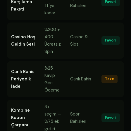
Karşılama
Favori
TL'ye
Bahisleri
Paketi
kadar
%200 +
Casino Hoş
400
Casino &
Favori
Geldin Seti
Ücretsiz
Slot
Spin
%25
Canlı Bahis
Kayıp
Periyodik
Canlı Bahis
Taze
Geri
İade
Ödeme
3+
Kombine
seçim —
Spor
Kupon
Favori
%75 ek
Bahisleri
Çarpanı
getiri