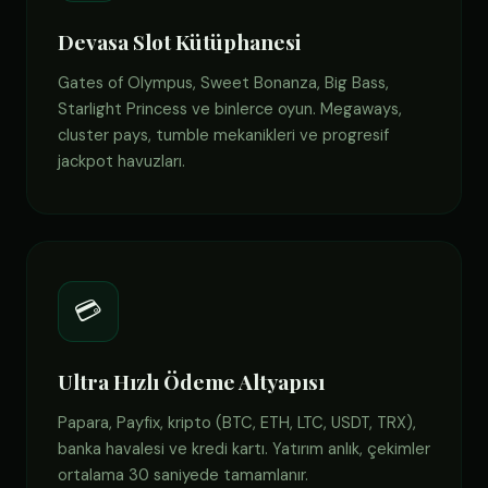
Devasa Slot Kütüphanesi
Gates of Olympus, Sweet Bonanza, Big Bass,
Starlight Princess ve binlerce oyun. Megaways,
cluster pays, tumble mekanikleri ve progresif
jackpot havuzları.
💳
Ultra Hızlı Ödeme Altyapısı
Papara, Payfix, kripto (BTC, ETH, LTC, USDT, TRX),
banka havalesi ve kredi kartı. Yatırım anlık, çekimler
ortalama 30 saniyede tamamlanır.