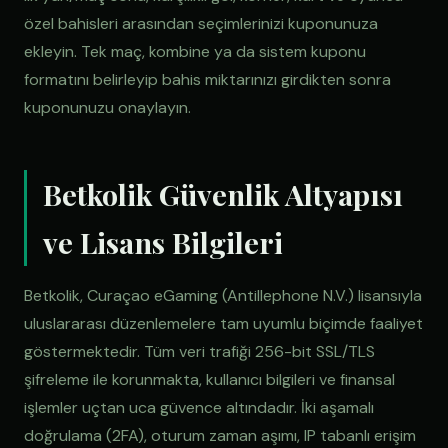
özel bahisleri arasından seçimlerinizi kuponunuza
ekleyin. Tek maç, kombine ya da sistem kuponu
formatını belirleyip bahis miktarınızı girdikten sonra
kuponunuzu onaylayın.
Betkolik Güvenlik Altyapısı
ve Lisans Bilgileri
Betkolik, Curaçao eGaming (Antillephone N.V.) lisansıyla
uluslararası düzenlemelere tam uyumlu biçimde faaliyet
göstermektedir. Tüm veri trafiği 256-bit SSL/TLS
şifreleme ile korunmakta, kullanıcı bilgileri ve finansal
işlemler uçtan uca güvence altındadır. İki aşamalı
doğrulama (2FA), oturum zaman aşımı, IP tabanlı erişim