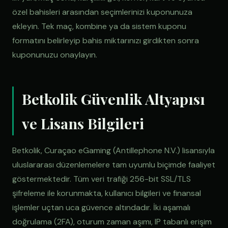
özel bahisleri arasından seçimlerinizi kuponunuza
ekleyin. Tek maç, kombine ya da sistem kuponu
formatını belirleyip bahis miktarınızı girdikten sonra
kuponunuzu onaylayın.
Betkolik Güvenlik Altyapısı
ve Lisans Bilgileri
Betkolik, Curaçao eGaming (Antillephone N.V.) lisansıyla
uluslararası düzenlemelere tam uyumlu biçimde faaliyet
göstermektedir. Tüm veri trafiği 256-bit SSL/TLS
şifreleme ile korunmakta, kullanıcı bilgileri ve finansal
işlemler uçtan uca güvence altındadır. İki aşamalı
doğrulama (2FA), oturum zaman aşımı, IP tabanlı erişim