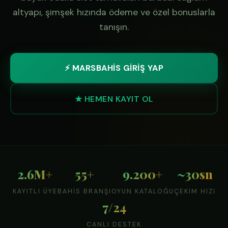
altyapı, şimşek hızında ödeme ve özel bonuslarla
tanışın.
⚡ MARSBAHİS GİRİŞ YAP
★ HEMEN KAYIT OL
2.6M+
55+
9.200+
~30sn
KAYITLI ÜYE
BAHIS BRANŞI
OYUN KATALOĞU
ÇEKIM HIZI
7/24
CANLI DESTEK