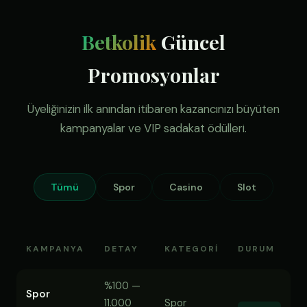
Betkolik
Güncel
Promosyonlar
Üyeliğinizin ilk anından itibaren kazancınızı büyüten
kampanyalar ve VIP sadakat ödülleri.
Tümü
Spor
Casino
Slot
KAMPANYA
DETAY
KATEGORI
DURUM
%100 —
Spor
11.000
Spor