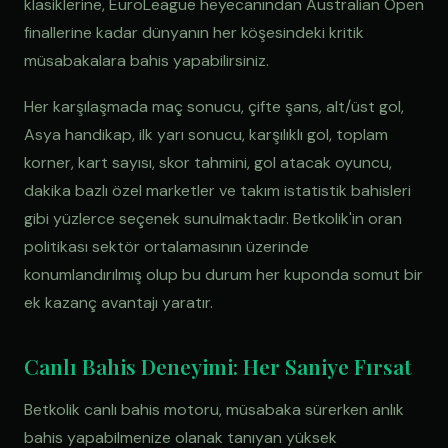
klasiklerine, EuroLeague heyecanından Australian Open
finallerine kadar dünyanın her köşesindeki kritik
müsabakalara bahis yapabilirsiniz.
Her karşılaşmada maç sonucu, çifte şans, alt/üst gol,
Asya handikap, ilk yarı sonucu, karşılıklı gol, toplam
korner, kart sayısı, skor tahmini, gol atacak oyuncu,
dakika bazlı özel marketler ve takım istatistik bahisleri
gibi yüzlerce seçenek sunulmaktadır. Betkolik'in oran
politikası sektör ortalamasının üzerinde
konumlandırılmış olup bu durum her kuponda somut bir
ek kazanç avantajı yaratır.
Canlı Bahis Deneyimi: Her Saniye Fırsat
Betkolik canlı bahis motoru, müsabaka sürerken anlık
bahis yapabilmenize olanak tanıyan yüksek