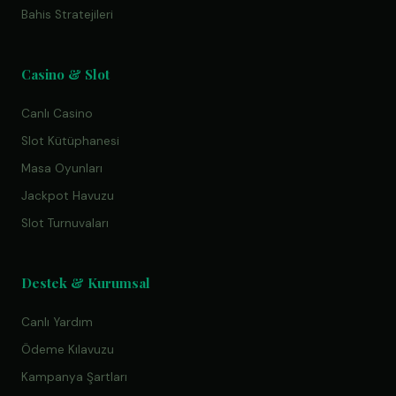
Bahis Stratejileri
Casino & Slot
Canlı Casino
Slot Kütüphanesi
Masa Oyunları
Jackpot Havuzu
Slot Turnuvaları
Destek & Kurumsal
Canlı Yardım
Ödeme Kılavuzu
Kampanya Şartları