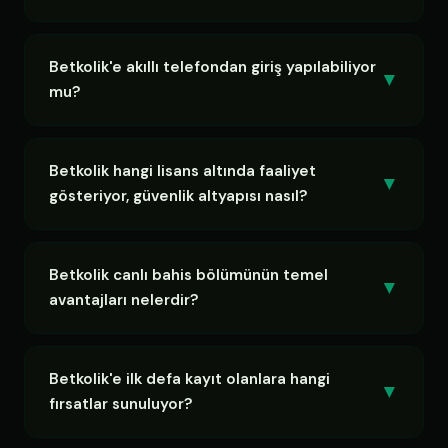
karşılık yeni bağlantılar devreye alır ve bu sayfa her
daim aktif, doğrulanmış linki barındırır.
Futbol, basketbol, tenis, voleybol, buz hokeyi,
hentbol, beyzbol, masa tenisi, badminton, dart,
Betkolik'e akıllı telefondan giriş yapılabiliyor
▼
kriket, ragbi, amerikan futbolu, e-spor ve sanal
mu?
sporlar dahil 55'i aşkın dalda maç öncesi ve canlı
bahis olanağı aktiftir.
Kesinlikle. Responsive altyapı sayesinde iOS ve
Android cihazlarda uygulama indirmeksizin tarayıcı
Betkolik hangi lisans altında faaliyet
▼
üzerinden bahis ve casino özelliklerinin tamamına
gösteriyor, güvenlik altyapısı nasıl?
tam erişim mümkündür.
Curaçao eGaming (Antillephone N.V.) lisansı ile
faaliyet gösteren Betkolik, 256-bit SSL/TLS, 2FA, IP
Betkolik canlı bahis bölümünün temel
▼
tabanlı kontrol ve otomatik fraud algılama
avantajları nelerdir?
sistemleri ile üst düzey güvenlik sağlamaktadır.
Devam eden karşılaşmalara anlık bahis, milisaniye
hızında oran güncellemesi, kapsamlı istatistik
Betkolik'e ilk defa kayıt olanlara hangi
▼
ekranları, görsel maç takibi ve cash out (erken
fırsatlar sunuluyor?
kapatma) fonksiyonu canlı bahis bölümünün güçlü
yanlarıdır.