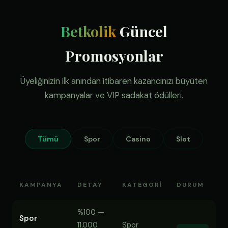
Betkolik
Güncel
Promosyonlar
Üyeliğinizin ilk anından itibaren kazancınızı büyüten
kampanyalar ve VIP sadakat ödülleri.
Tümü
Spor
Casino
Slot
KAMPANYA
DETAY
KATEGORI
DURUM
%100 —
Spor
11.000
Spor