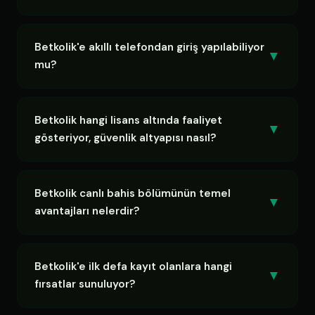
karşılık yeni bağlantılar devreye alır ve bu sayfa her
daim aktif, doğrulanmış linki barındırır.
Futbol, basketbol, tenis, voleybol, buz hokeyi,
hentbol, beyzbol, masa tenisi, badminton, dart,
Betkolik'e akıllı telefondan giriş yapılabiliyor
▼
kriket, ragbi, amerikan futbolu, e-spor ve sanal
mu?
sporlar dahil 55'i aşkın dalda maç öncesi ve canlı
bahis olanağı aktiftir.
Kesinlikle. Responsive altyapı sayesinde iOS ve
Android cihazlarda uygulama indirmeksizin tarayıcı
Betkolik hangi lisans altında faaliyet
▼
üzerinden bahis ve casino özelliklerinin tamamına
gösteriyor, güvenlik altyapısı nasıl?
tam erişim mümkündür.
Curaçao eGaming (Antillephone N.V.) lisansı ile
faaliyet gösteren Betkolik, 256-bit SSL/TLS, 2FA, IP
Betkolik canlı bahis bölümünün temel
▼
tabanlı kontrol ve otomatik fraud algılama
avantajları nelerdir?
sistemleri ile üst düzey güvenlik sağlamaktadır.
Devam eden karşılaşmalara anlık bahis, milisaniye
hızında oran güncellemesi, kapsamlı istatistik
Betkolik'e ilk defa kayıt olanlara hangi
▼
ekranları, görsel maç takibi ve cash out (erken
fırsatlar sunuluyor?
kapatma) fonksiyonu canlı bahis bölümünün güçlü
yanlarıdır.