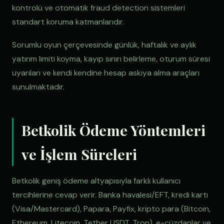
kontrolü ve otomatik fraud detection sistemleri
standart koruma katmanlarıdır.
Sorumlu oyun çerçevesinde günlük, haftalık ve aylık
yatırım limiti koyma, kayıp sınırı belirleme, oturum süresi
uyarıları ve kendi kendine hesap askıya alma araçları
sunulmaktadır.
Betkolik Ödeme Yöntemleri
ve İşlem Süreleri
Betkolik geniş ödeme altyapısıyla farklı kullanıcı
tercihlerine cevap verir. Banka havalesi/EFT, kredi kartı
(Visa/Mastercard), Papara, Payfix, kripto para (Bitcoin,
Ethereum, Litecoin, Tether USDT, Tron), e-cüzdanlar ve