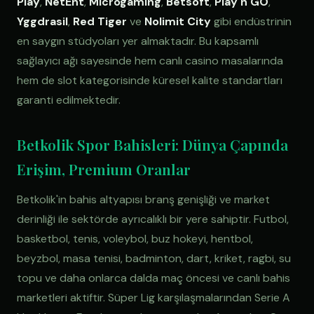
Play
,
NetEnt
,
Microgaming
,
Betsoft
,
Play'n GO
,
Yggdrasil
,
Red Tiger
ve
Nolimit City
gibi endüstrinin
en saygın stüdyoları yer almaktadır. Bu kapsamlı
sağlayıcı ağı sayesinde hem canlı casino masalarında
hem de slot kategorisinde küresel kalite standartları
garanti edilmektedir.
Betkolik Spor Bahisleri: Dünya Çapında
Erişim, Premium Oranlar
Betkolik'in bahis altyapısı branş genişliği ve market
derinliği ile sektörde ayrıcalıklı bir yere sahiptir. Futbol,
basketbol, tenis, voleybol, buz hokeyi, hentbol,
beyzbol, masa tenisi, badminton, dart, kriket, ragbi, su
topu ve daha onlarca dalda maç öncesi ve canlı bahis
marketleri aktiftir. Süper Lig karşılaşmalarından Serie A