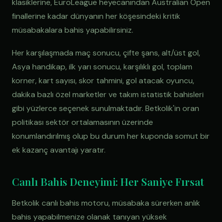
klasiklerine, EuroLeague heyecanından Australian Open
finallerine kadar dünyanın her köşesindeki kritik
müsabakalara bahis yapabilirsiniz.
Her karşılaşmada maç sonucu, çifte şans, alt/üst gol,
Asya handikap, ilk yarı sonucu, karşılıklı gol, toplam
korner, kart sayısı, skor tahmini, gol atacak oyuncu,
dakika bazlı özel marketler ve takım istatistik bahisleri
gibi yüzlerce seçenek sunulmaktadır. Betkolik'in oran
politikası sektör ortalamasının üzerinde
konumlandırılmış olup bu durum her kuponda somut bir
ek kazanç avantajı yaratır.
Canlı Bahis Deneyimi: Her Saniye Fırsat
Betkolik canlı bahis motoru, müsabaka sürerken anlık
bahis yapabilmenize olanak tanıyan yüksek