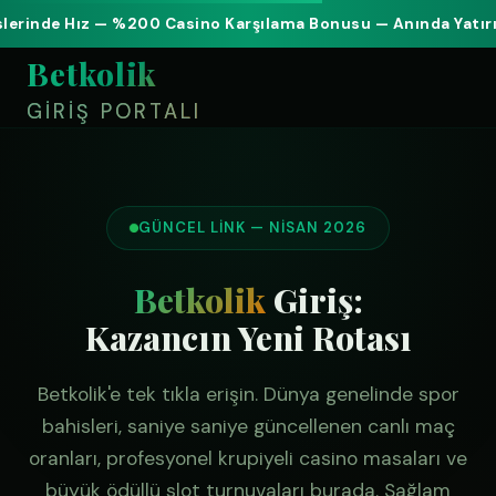
 Hız — %200 Casino Karşılama Bonusu — Anında Yatırım & Hızl
Betkolik
GIRIŞ PORTALI
GÜNCEL LINK — NISAN 2026
Betkolik
Giriş:
Kazancın Yeni Rotası
Betkolik'e tek tıkla erişin. Dünya genelinde spor
bahisleri, saniye saniye güncellenen canlı maç
oranları, profesyonel krupiyeli casino masaları ve
büyük ödüllü slot turnuvaları burada. Sağlam