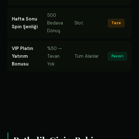
500
Hafta Sonu
Bedava
Slot
Taze
Spin Şenliği
Dönüş
VIP Platin
%50 —
Yatırım
Tavan
Tüm Alanlar
Favori
Bonusu
Yok