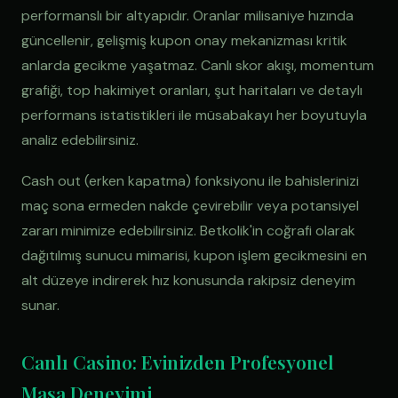
performanslı bir altyapıdır. Oranlar milisaniye hızında
güncellenir, gelişmiş kupon onay mekanizması kritik
anlarda gecikme yaşatmaz. Canlı skor akışı, momentum
grafiği, top hakimiyet oranları, şut haritaları ve detaylı
performans istatistikleri ile müsabakayı her boyutuyla
analiz edebilirsiniz.
Cash out (erken kapatma) fonksiyonu ile bahislerinizi
maç sona ermeden nakde çevirebilir veya potansiyel
zararı minimize edebilirsiniz. Betkolik'in coğrafi olarak
dağıtılmış sunucu mimarisi, kupon işlem gecikmesini en
alt düzeye indirerek hız konusunda rakipsiz deneyim
sunar.
Canlı Casino: Evinizden Profesyonel
Masa Deneyimi