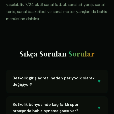
yapılabilir. 7/24 aktif sanal futbol, sanal at yarışı, sanal
tenis, sanal basketbol ve sanal motor yarışları da bahis
menüsüne dahildir.
Sıkça Sorulan
Sorular
Betkolik giriş adresi neden periyodik olarak
▼
değişiyor?
Türkiye'deki BTK düzenlemeleri sebebiyle yurt dışı
merkezli bahis platformlarının adresleri dönem
Betkolik bünyesinde kaç farklı spor
▼
dönem engellenebilmektedir. Betkolik bu engellere
branşında bahis oynama şansı var?