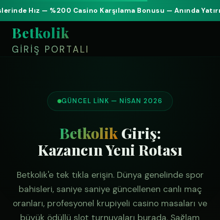
Hız — %200 Casino Karşılama Bonusu — Anında Yatırım & Hızlı
Betkolik
GIRIŞ PORTALI
GÜNCEL LINK — NISAN 2026
Betkolik
Giriş:
Kazancın Yeni Rotası
Betkolik'e tek tıkla erişin. Dünya genelinde spor
bahisleri, saniye saniye güncellenen canlı maç
oranları, profesyonel krupiyeli casino masaları ve
büyük ödüllü slot turnuvaları burada. Sağlam