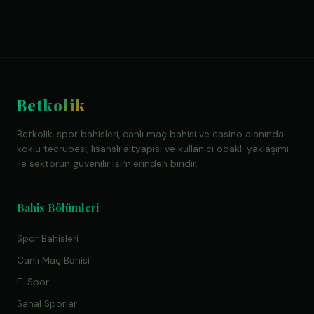
Yeni üyelere spor ve casino için ayrı hoş geldin
paketleri tanımlanmaktadır. Buna ek olarak periyodik
kayıp iadesi, kombine çarpanı, bedava dönüş
fırsatları ve VIP sadakat avantajları da mevcuttur.
Betkolik
Betkolik, spor bahisleri, canlı maç bahisi ve casino alanında
köklü tecrübesi, lisanslı altyapısı ve kullanıcı odaklı yaklaşımı
ile sektörün güvenilir isimlerinden biridir.
Bahis Bölümleri
Spor Bahisleri
Canlı Maç Bahisi
E-Spor
Sanal Sporlar