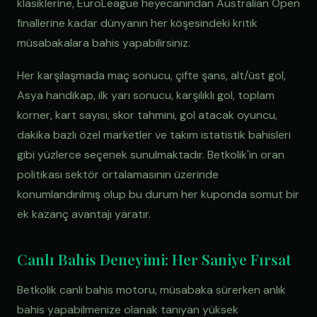
klasiklerine, EuroLeague heyecanından Australian Open
finallerine kadar dünyanın her köşesindeki kritik
müsabakalara bahis yapabilirsiniz.
Her karşılaşmada maç sonucu, çifte şans, alt/üst gol,
Asya handikap, ilk yarı sonucu, karşılıklı gol, toplam
korner, kart sayısı, skor tahmini, gol atacak oyuncu,
dakika bazlı özel marketler ve takım istatistik bahisleri
gibi yüzlerce seçenek sunulmaktadır. Betkolik'in oran
politikası sektör ortalamasının üzerinde
konumlandırılmış olup bu durum her kuponda somut bir
ek kazanç avantajı yaratır.
Canlı Bahis Deneyimi: Her Saniye Fırsat
Betkolik canlı bahis motoru, müsabaka sürerken anlık
bahis yapabilmenize olanak tanıyan yüksek