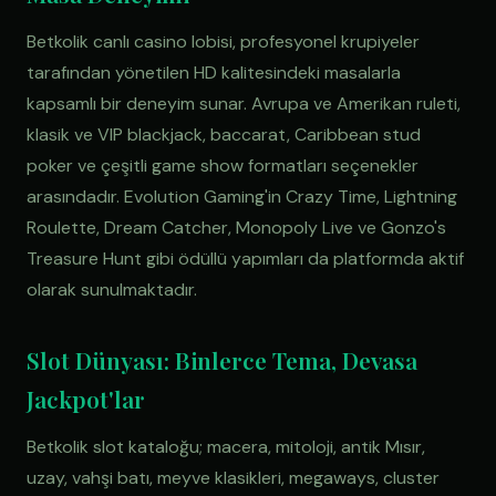
Betkolik canlı casino lobisi, profesyonel krupiyeler
tarafından yönetilen HD kalitesindeki masalarla
kapsamlı bir deneyim sunar. Avrupa ve Amerikan ruleti,
klasik ve VIP blackjack, baccarat, Caribbean stud
poker ve çeşitli game show formatları seçenekler
arasındadır. Evolution Gaming'in Crazy Time, Lightning
Roulette, Dream Catcher, Monopoly Live ve Gonzo's
Treasure Hunt gibi ödüllü yapımları da platformda aktif
olarak sunulmaktadır.
Slot Dünyası: Binlerce Tema, Devasa
Jackpot'lar
Betkolik slot kataloğu; macera, mitoloji, antik Mısır,
uzay, vahşi batı, meyve klasikleri, megaways, cluster