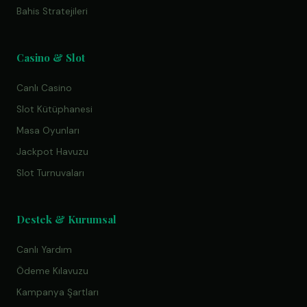
Bahis Stratejileri
Casino & Slot
Canlı Casino
Slot Kütüphanesi
Masa Oyunları
Jackpot Havuzu
Slot Turnuvaları
Destek & Kurumsal
Canlı Yardım
Ödeme Kılavuzu
Kampanya Şartları