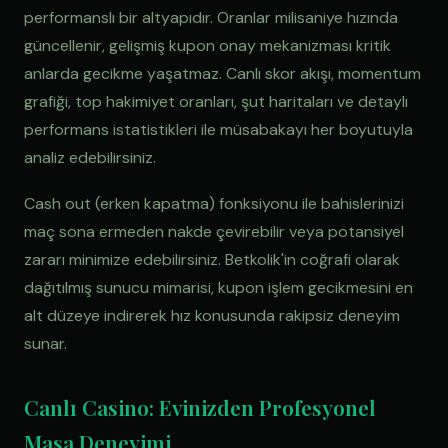
performanslı bir altyapıdır. Oranlar milisaniye hızında
güncellenir, gelişmiş kupon onay mekanizması kritik
anlarda gecikme yaşatmaz. Canlı skor akışı, momentum
grafiği, top hakimiyet oranları, şut haritaları ve detaylı
performans istatistikleri ile müsabakayı her boyutuyla
analiz edebilirsiniz.
Cash out (erken kapatma) fonksiyonu ile bahislerinizi
maç sona ermeden nakde çevirebilir veya potansiyel
zararı minimize edebilirsiniz. Betkolik'in coğrafi olarak
dağıtılmış sunucu mimarisi, kupon işlem gecikmesini en
alt düzeye indirerek hız konusunda rakipsiz deneyim
sunar.
Canlı Casino: Evinizden Profesyonel
Masa Deneyimi