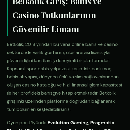
Betkolik Giriş: Bahis ve
Casino Tutkunlarının
Güvenilir Limanı
Betkolik, 2018 yılından bu yana online bahis ve casino
sektöründe varlık gösteren, uluslararası lisansıyla
güvenilirliğini kanıtlamış deneyimli bir platformdur.
Kapsamlı spor bahis yelpazesi, kesintisiz canlı maç
bahis altyapısı, dünyaca ünlü yazılım sağlayıcılarından
oluşan casino kataloğu ve hızlı finansal işlem kapasitesi
ile her profildeki bahisçiye hitap etmektedir. Betkolik
giriş linki üzerinden platforma doğrudan bağlanarak
tüm bölümleri keşfedebilirsiniz.
Oyun portföyünde
Evolution Gaming
,
Pragmatic