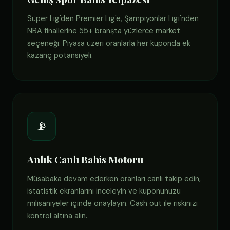
Süper Lig'den Premier Lig'e, Şampiyonlar Ligi'nden
NBA finallerine 55+ branşta yüzlerce market
seçeneği. Piyasa üzeri oranlarla her kuponda ek
kazanç potansiyeli.
📡
Anlık Canlı Bahis Motoru
Müsabaka devam ederken oranları canlı takip edin,
istatistik ekranlarını inceleyin ve kuponunuzu
milisaniyeler içinde onaylayın. Cash out ile riskinizi
kontrol altına alın.