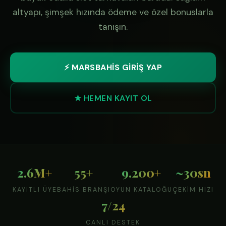
altyapı, şimşek hızında ödeme ve özel bonuslarla
tanışın.
⚡ MARSBAHİS GİRİŞ YAP
★ HEMEN KAYIT OL
2.6M+
55+
9.200+
~30sn
KAYITLI ÜYE
BAHIS BRANŞI
OYUN KATALOĞU
ÇEKIM HIZI
7/24
CANLI DESTEK