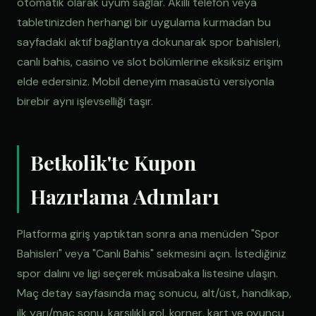
otomatik olarak uyum sağlar. Akıllı telefon veya
tabletinizden herhangi bir uygulama kurmadan bu
sayfadaki aktif bağlantıya dokunarak spor bahisleri,
canlı bahis, casino ve slot bölümlerine eksiksiz erişim
elde edersiniz. Mobil deneyim masaüstü versiyonla
birebir aynı işlevselliği taşır.
Betkolik'te Kupon
Hazırlama Adımları
Platforma giriş yaptıktan sonra ana menüden "Spor
Bahisleri" veya "Canlı Bahis" sekmesini açın. İstediğiniz
spor dalını ve ligi seçerek müsabaka listesine ulaşın.
Maç detay sayfasında maç sonucu, alt/üst, handikap,
ilk yarı/maç sonu, karşılıklı gol, korner, kart ve oyuncu