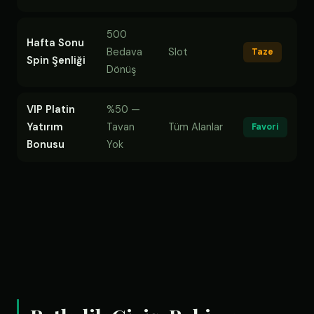
500
Hafta Sonu
Bedava
Slot
Taze
Spin Şenliği
Dönüş
VIP Platin
%50 —
Yatırım
Tavan
Tüm Alanlar
Favori
Bonusu
Yok