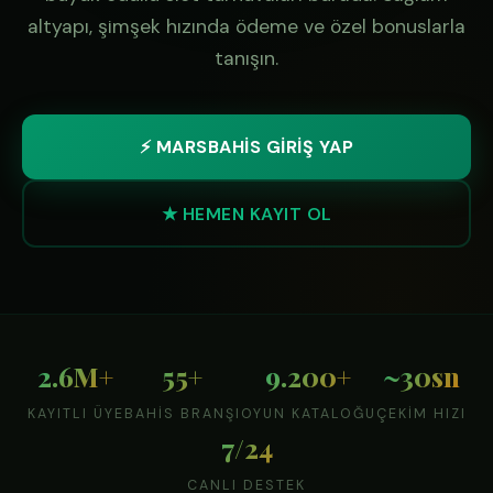
altyapı, şimşek hızında ödeme ve özel bonuslarla
tanışın.
⚡ MARSBAHİS GİRİŞ YAP
★ HEMEN KAYIT OL
2.6M+
55+
9.200+
~30sn
KAYITLI ÜYE
BAHIS BRANŞI
OYUN KATALOĞU
ÇEKIM HIZI
7/24
CANLI DESTEK