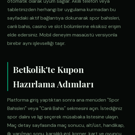
otomatik olarak uyum sağlar. Akıllı telefon veya
tabletinizden herhangi bir uygulama kurmadan bu
sayfadaki aktif bağlantıya dokunarak spor bahisleri,
canlı bahis, casino ve slot bölümlerine eksiksiz erişim
elde edersiniz. Mobil deneyim masaüstü versiyonla
birebir aynı işlevselliği taşır.
Betkolik'te Kupon
Hazırlama Adımları
Platforma giriş yaptıktan sonra ana menüden "Spor
Bahisleri" veya "Canlı Bahis" sekmesini açın. İstediğiniz
spor dalını ve ligi seçerek müsabaka listesine ulaşın.
Maç detay sayfasında maç sonucu, alt/üst, handikap,
ilk yarı/maç sonu, karşılıklı gol, korner, kart ve oyuncu