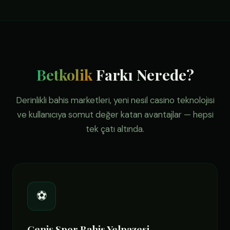
Betkolik
Farkı Nerede?
Derinlikli bahis marketleri, yeni nesil casino teknolojisi
ve kullanıcıya somut değer katan avantajlar — hepsi
tek çatı altında.
⚽
Geniş Spor Bahis Yelpazesi