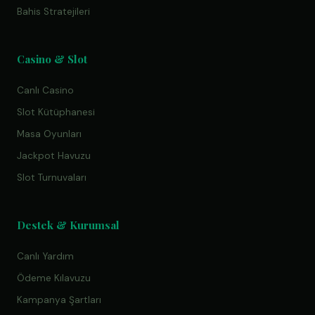
Bahis Stratejileri
Casino & Slot
Canlı Casino
Slot Kütüphanesi
Masa Oyunları
Jackpot Havuzu
Slot Turnuvaları
Destek & Kurumsal
Canlı Yardım
Ödeme Kılavuzu
Kampanya Şartları