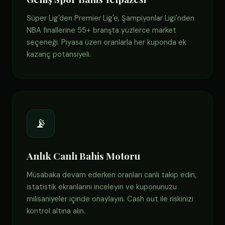
Süper Lig'den Premier Lig'e, Şampiyonlar Ligi'nden
NBA finallerine 55+ branşta yüzlerce market
seçeneği. Piyasa üzeri oranlarla her kuponda ek
kazanç potansiyeli.
📡
Anlık Canlı Bahis Motoru
Müsabaka devam ederken oranları canlı takip edin,
istatistik ekranlarını inceleyin ve kuponunuzu
milisaniyeler içinde onaylayın. Cash out ile riskinizi
kontrol altına alın.