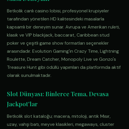
Betkolik canlı casino lobisi, profesyonel krupiyeler
tarafından yönetilen HD kalitesindeki masalarla
kapsamlı bir deneyim sunar. Avrupa ve Amerikan ruleti,
klasik ve VIP blackjack, baccarat, Caribbean stud
poker ve çeşitli game show formatları seçenekler
arasındadır. Evolution Gaming'in Crazy Time, Lightning
Roulette, Dream Catcher, Monopoly Live ve Gonzo's
Treasure Hunt gibi ödüllü yapımları da platformda aktif
olarak sunulmaktadır.
Slot Dünyası: Binlerce Tema, Devasa
Jackpot'lar
Betkolik slot kataloğu; macera, mitoloji, antik Mısır,
uzay, vahşi batı, meyve klasikleri, megaways, cluster