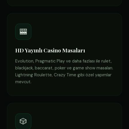
🎰
HD Yayınlı Casino Masaları
Evolution, Pragmatic Play ve daha fazlası ile rulet,
blackjack, baccarat, poker ve game show masaları.
Lightning Roulette, Crazy Time gibi özel yapımlar
mevcut.
🎲