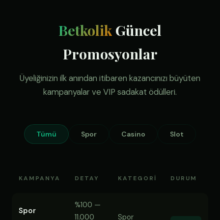
Betkolik
Güncel
Promosyonlar
Üyeliğinizin ilk anından itibaren kazancınızı büyüten
kampanyalar ve VIP sadakat ödülleri.
Tümü
Spor
Casino
Slot
KAMPANYA
DETAY
KATEGORI
DURUM
%100 —
Spor
11.000
Spor