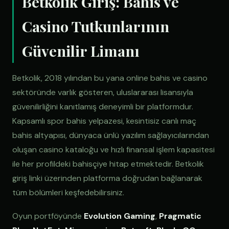
Betkolik Giriş: Bahis ve
Casino Tutkunlarının
Güvenilir Limanı
Betkolik, 2018 yılından bu yana online bahis ve casino
sektöründe varlık gösteren, uluslararası lisansıyla
güvenilirliğini kanıtlamış deneyimli bir platformdur.
Kapsamlı spor bahis yelpazesi, kesintisiz canlı maç
bahis altyapısı, dünyaca ünlü yazılım sağlayıcılarından
oluşan casino kataloğu ve hızlı finansal işlem kapasitesi
ile her profildeki bahisçiye hitap etmektedir. Betkolik
giriş linki üzerinden platforma doğrudan bağlanarak
tüm bölümleri keşfedebilirsiniz.
Oyun portföyünde
Evolution Gaming
,
Pragmatic