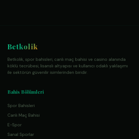
Yeni üyelere spor ve casino için ayrı hoş geldin
paketleri tanımlanmaktadır. Buna ek olarak periyodik
kayıp iadesi, kombine çarpanı, bedava dönüş
fırsatları ve VIP sadakat avantajları da mevcuttur.
Betkolik
Betkolik, spor bahisleri, canlı maç bahisi ve casino alanında
köklü tecrübesi, lisanslı altyapısı ve kullanıcı odaklı yaklaşımı
ile sektörün güvenilir isimlerinden biridir.
Bahis Bölümleri
Spor Bahisleri
Canlı Maç Bahisi
E-Spor
Sanal Sporlar