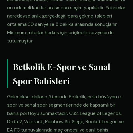
ön ödemeli kartlar arasından seçim yapılabilir. Yatırımlar
neredeyse anlık gerçekleşir; para çekme talepleri
ortalama 30 saniye ile 5 dakika arasında sonuçlanır.
Minimum tutarlar herkes için erişilebilir seviyelerde
tutulmuştur.
Betkolik E-Spor ve Sanal
Spor Bahisleri
Geleneksel dalların ötesinde Betkolik, hızla büyüyen e-
spor ve sanal spor segmentlerinde de kapsamlı bir
bahis portföyü sunmaktadır. CS2, League of Legends,
Dota 2, Valorant, Rainbow Six Siege, Rocket League ve
EA FC turnuvalarında maç öncesi ve canlı bahis