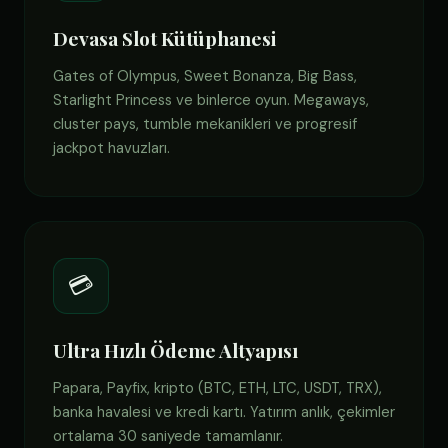
Devasa Slot Kütüphanesi
Gates of Olympus, Sweet Bonanza, Big Bass,
Starlight Princess ve binlerce oyun. Megaways,
cluster pays, tumble mekanikleri ve progresif
jackpot havuzları.
💳
Ultra Hızlı Ödeme Altyapısı
Papara, Payfix, kripto (BTC, ETH, LTC, USDT, TRX),
banka havalesi ve kredi kartı. Yatırım anlık, çekimler
ortalama 30 saniyede tamamlanır.