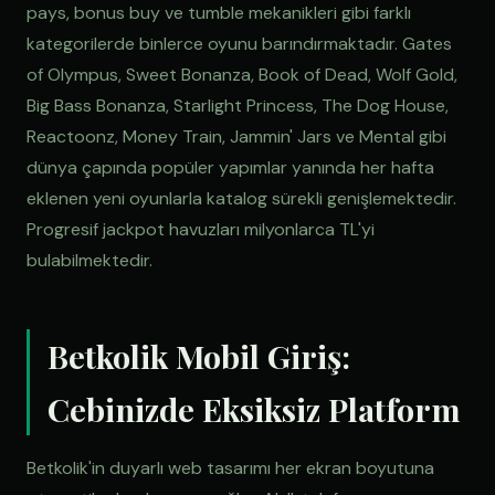
pays, bonus buy ve tumble mekanikleri gibi farklı
kategorilerde binlerce oyunu barındırmaktadır. Gates
of Olympus, Sweet Bonanza, Book of Dead, Wolf Gold,
Big Bass Bonanza, Starlight Princess, The Dog House,
Reactoonz, Money Train, Jammin' Jars ve Mental gibi
dünya çapında popüler yapımlar yanında her hafta
eklenen yeni oyunlarla katalog sürekli genişlemektedir.
Progresif jackpot havuzları milyonlarca TL'yi
bulabilmektedir.
Betkolik Mobil Giriş:
Cebinizde Eksiksiz Platform
Betkolik'in duyarlı web tasarımı her ekran boyutuna