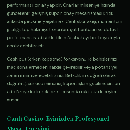
performanslı bir altyapıdır. Oranlar milisaniye hızında
güncellenir, gelişmiş kupon onay mekanizması kritik
anlarda gecikme yaşatmaz. Canlı skor akışı, momentum
grafiği, top hakimiyet oranları, şut haritaları ve detaylı
performans istatistikleri ile müsabakayı her boyutuyla
analiz edebilirsiniz.
Cash out (erken kapatma) fonksiyonu ile bahislerinizi
maç sona ermeden nakde çevirebilir veya potansiyel
zararı minimize edebilirsiniz. Betkolik'in coğrafi olarak
dağıtılmış sunucu mimarisi, kupon işlem gecikmesini en
alt düzeye indirerek hız konusunda rakipsiz deneyim
sunar.
Canlı Casino: Evinizden Profesyonel
Masa Deneyimi